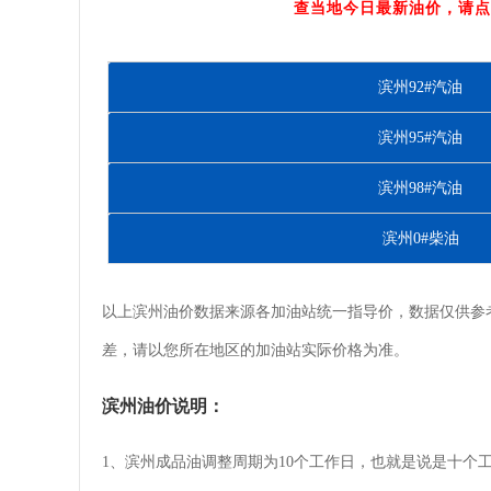
查当地今日最新油价，请点
滨州92#汽油
滨州95#汽油
滨州98#汽油
滨州0#柴油
以上滨州油价数据来源各加油站统一指导价，数据仅供参
差，请以您所在地区的加油站实际价格为准。
滨州油价说明：
1、滨州成品油调整周期为10个工作日，也就是说是十个