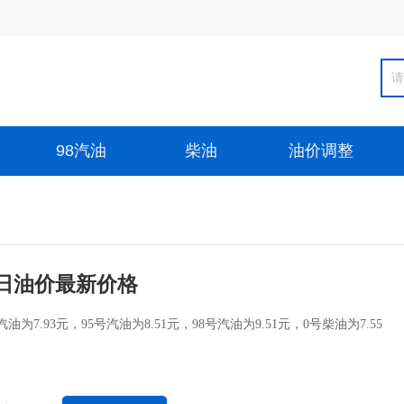
98汽油
柴油
油价调整
日油价最新价格
为7.93元，95号汽油为8.51元，98号汽油为9.51元，0号柴油为7.55