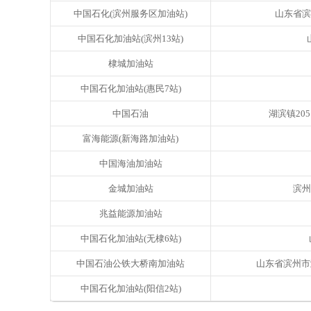
中国石化(滨州服务区加油站)
山东省滨
中国石化加油站(滨州13站)
棣城加油站
中国石化加油站(惠民7站)
中国石油
湖滨镇205国
富海能源(新海路加油站)
中国海油加油站
金城加油站
滨州
兆益能源加油站
中国石化加油站(无棣6站)
中国石油公铁大桥南加油站
山东省滨州市滨城
中国石化加油站(阳信2站)