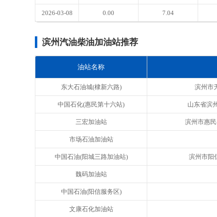
2026-03-08
0.00
7.04
滨州汽油柴油加油站推荐
油站名称
东大石油城(棣新六路)
滨州市
中国石化(惠民第十六站)
山东省滨
三宏加油站
滨州市惠民县
市场石油加油站
中国石油(阳城三路加油站)
滨州市阳信
魏码加油站
中国石油(阳信服务区)
文康石化加油站