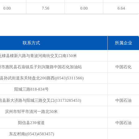
0.00
7.56
0.00
6.64
联系方式
所属企业
无棣县棣新六路与青波河南街交叉口南150米
州市惠民县石庙镇瓜子刘兴隆路中国石化加油站
中国石化
孙武街道东关转盘北200路西((0543)5311566)
阳城三路818-834号
县新大济路与阳城三路交叉口(13173285453)
中国石油
滨州市邹平市清河一路北50米
阳信县239省道
中国石油
东左村南((0543)4583457)