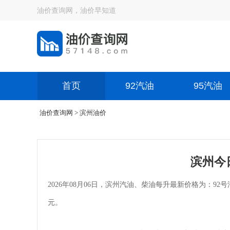
油价查询网，油价早知道
首页
92汽油
95汽油
油价查询网
> 滨州油价
滨州今
2026年08月06日，滨州汽油、柴油每升最新价格为：92号汽油
元。