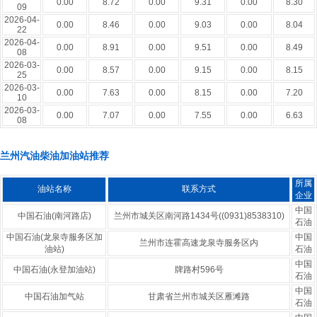
0.00
8.72
0.00
9.31
0.00
8.30
09
2026-04-
0.00
8.46
0.00
9.03
0.00
8.04
22
2026-04-
0.00
8.91
0.00
9.51
0.00
8.49
08
2026-03-
0.00
8.57
0.00
9.15
0.00
8.15
25
2026-03-
0.00
7.63
0.00
8.15
0.00
7.20
10
2026-03-
0.00
7.07
0.00
7.55
0.00
6.63
08
兰州汽油柴油加油站推荐
所属
油站名称
联系方式
企业
中国
中国石油(南河路店)
兰州市城关区南河路1434号((0931)8538310)
石油
中国石油(龙泉寺服务区加
中国
兰州市连霍高速龙泉寺服务区内
油站)
石油
中国
中国石油(永登加油站)
牌路村596号
石油
中国
中国石油加气站
甘肃省兰州市城关区雁滩路
石油