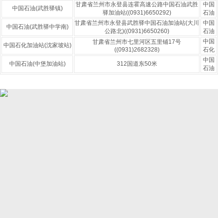
甘肃省兰州市永登县连霍高速公路中国石油武胜
中国
中国石油(武胜驿镇)
驿加油站((0931)6650292)
石油
甘肃省兰州市永登县武胜驿中国石油加油站(大川
中国
中国石油(武胜驿中学南)
公路北)((0931)6650260)
石油
中国
甘肃省兰州市七里河区五里铺17号
中国石化加油站(沈家坡站)
((0931)2682328)
石化
中国
中国石油(中堡加油站)
312国道东50米
石油