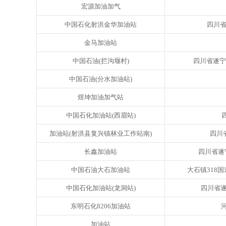
宏源加油加气
中国石化射洪金华加油站
四川
金马加油站
中国石油(拦沟堰村)
四川省遂宁市
中国石油(分水加油站)
煜坤加油加气站
中国石化加油站(西眉站)
加油站(射洪县复兴镇林业工作站南)
四川
长鑫加油站
四川省遂
中国石油大石加油站
大石镇318国
中国石化加油站(龙洞站)
四川省遂宁
东明石化8206加油站
加油站