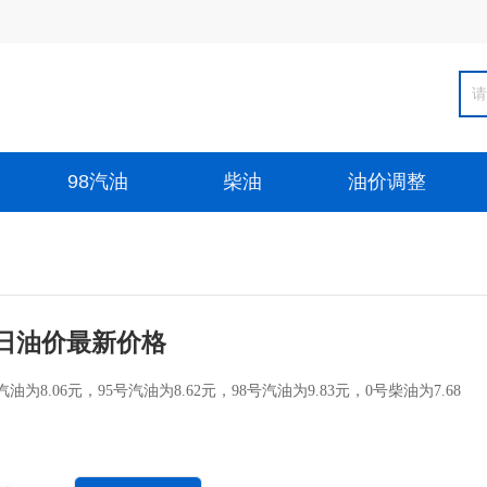
98汽油
柴油
油价调整
日油价最新价格
为8.06元，95号汽油为8.62元，98号汽油为9.83元，0号柴油为7.68