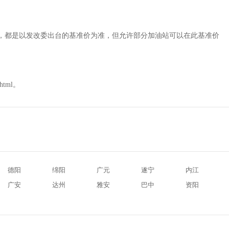
相同，都是以发改委出台的基准价为准，但允许部分加油站可以在此基准价
html。
德阳
绵阳
广元
遂宁
内江
广安
达州
雅安
巴中
资阳