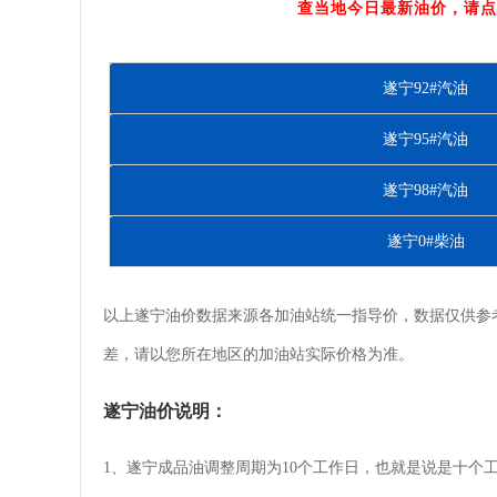
查当地今日最新油价，请点
遂宁92#汽油
遂宁95#汽油
遂宁98#汽油
遂宁0#柴油
以上遂宁油价数据来源各加油站统一指导价，数据仅供参
差，请以您所在地区的加油站实际价格为准。
遂宁油价说明：
1、遂宁成品油调整周期为10个工作日，也就是说是十个