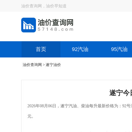
油价查询网，油价早知道
首页
92汽油
95汽油
油价查询网
> 遂宁油价
遂宁今
2026年08月06日，遂宁汽油、柴油每升最新价格为：92号汽油
元。