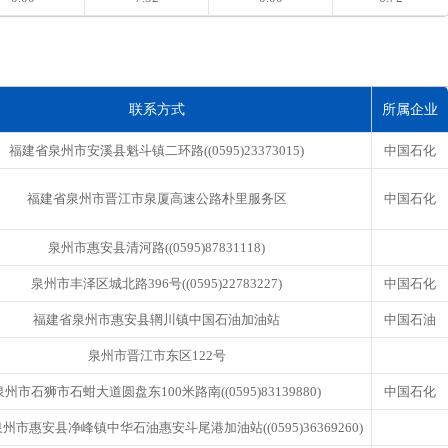
联系方式
所属企业
福建省泉州市安溪县魁斗镇二环路((0595)23373015)
中国石化
福建省泉州市晋江市泉厦高速公路朴里服务区
中国石化
泉州市惠安县清河路((0595)87831118)
泉州市丰泽区城北路396号((0595)22783227)
中国石化
福建省泉州市惠安县辋川镇中国石油加油站
中国石油
泉州市晋江市东区122号
泉州市石狮市石蚶大道圆盘东100米路南((0595)83139880)
中国石化
州市惠安县净峰镇中华石油惠安斗尾港加油站((0595)36369260)