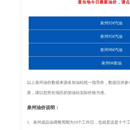
查当地今日最新油价，请点
泉州92#汽油
泉州95#汽油
泉州98#汽油
泉州0#柴油
以上泉州油价数据来源各加油站统一指导价，数据仅供参
差，请以您所在地区的加油站实际价格为准。
泉州油价说明：
1、泉州成品油调整周期为10个工作日，也就是说是十个