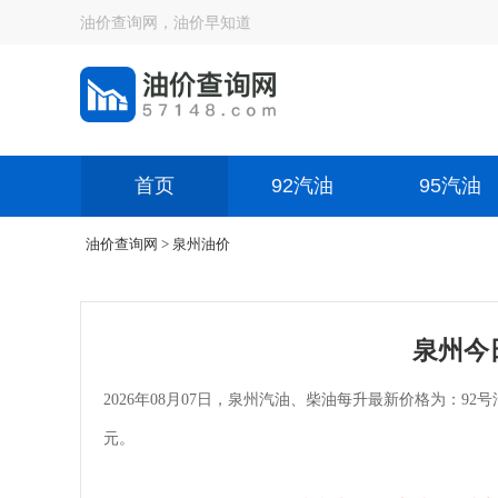
油价查询网，油价早知道
首页
92汽油
95汽油
油价查询网
> 泉州油价
泉州今
2026年08月07日，泉州汽油、柴油每升最新价格为：92号汽油
元。