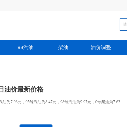
98汽油
柴油
油价调整
日油价最新价格
为7.93元，95号汽油为8.47元，98号汽油为9.97元，0号柴油为7.63