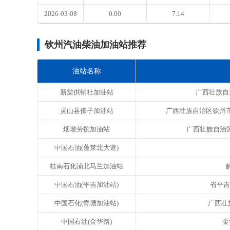
2026-03-08
0.00
7.14
钦州汽油柴油加油站推荐
油站名称
新棠供销社加油站
广西壮族自
灵山县佛子加油站
广西壮族自治区钦州市灵
烟墩劳捌加油站
广西壮族自治
中国石油(蓬莱北大道)
桂南石化浦北马兰加油站
中国石油(平吉加油站)
省平吉镇
中国石化(青塘加油站)
广西壮
中国石油(金华路)
金