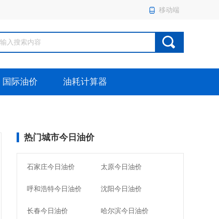
移动端
国际油价
油耗计算器
热门城市今日油价
石家庄今日油价
太原今日油价
呼和浩特今日油价
沈阳今日油价
长春今日油价
哈尔滨今日油价