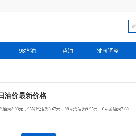
98汽油
柴油
油价调整
日油价最新价格
为8.03元，95号汽油为8.67元，98号汽油为9.95元，0号柴油为7.69