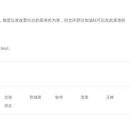
相同，都是以发改委出台的基准价为准，但允许部分加油站可以在此基准价
.html。
北海
防城港
钦州
贵港
玉林
崇左