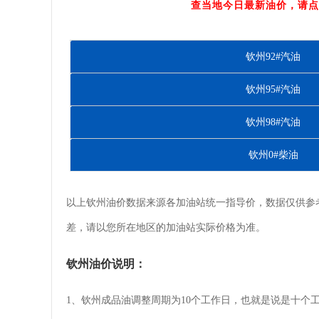
查当地今日最新油价，请点
钦州92#汽油
钦州95#汽油
钦州98#汽油
钦州0#柴油
以上钦州油价数据来源各加油站统一指导价，数据仅供参
差，请以您所在地区的加油站实际价格为准。
钦州油价说明：
1、钦州成品油调整周期为10个工作日，也就是说是十个