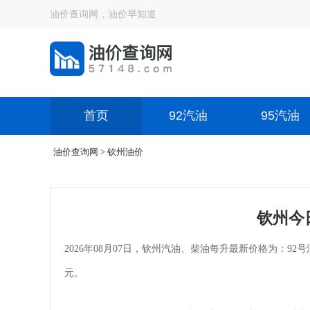
油价查询网，油价早知道
首页
92汽油
95汽油
油价查询网
> 钦州油价
钦州今
2026年08月07日，钦州汽油、柴油每升最新价格为：92号汽油
元。