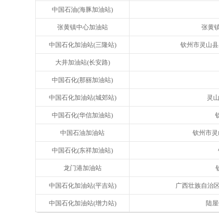
中国石油(海豚加油站)
张黄镇中心加油站
张黄镇
中国石化加油站(三隆站)
钦州市灵山县三隆
大井加油站(长安路)
中国石化(那丽加油站)
中国石化加油站(城郊站)
灵山
中国石化(华信加油站)
钦
中国石油加油站
钦州市灵
中国石化(东祥加油站)
龙门港加油站
中国石化加油站(平吉站)
广西壮族自治区
中国石化加油站(增力站)
陆屋镇