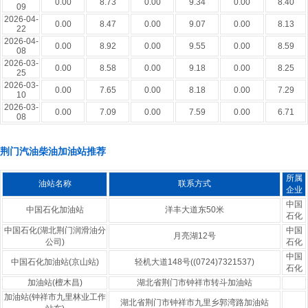
0.00
8.73
0.00
9.34
0.00
8.40
09
2026-04-
0.00
8.47
0.00
9.07
0.00
8.13
22
2026-04-
0.00
8.92
0.00
9.55
0.00
8.59
08
2026-03-
0.00
8.58
0.00
9.18
0.00
8.25
25
2026-03-
0.00
7.65
0.00
8.18
0.00
7.29
10
2026-03-
0.00
7.09
0.00
7.59
0.00
6.71
08
荆门汽油柴油加油站推荐
所属
油站名称
联系方式
企业
中国
中国石化加油站
洋丰大道东50米
石化
中国石化(湖北荆门润滑油分
中国
月亮湖12号
公司)
石化
中国
中国石化加油站(京山站)
轻机大道148号((0724)7321537)
石化
加油站(檀木昌)
湖北省荆门市钟祥市转斗加油站
加油站(钟祥市九里林业工作
湖北省荆门市钟祥市九里乡郭湾路加油站