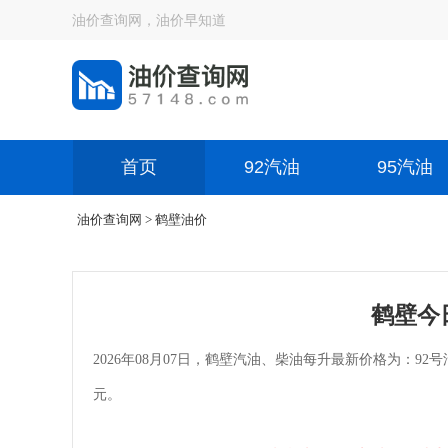
油价查询网，油价早知道
首页
92汽油
95汽油
油价查询网
> 鹤壁油价
鹤壁今
2026年08月07日，鹤壁汽油、柴油每升最新价格为：92号汽油
元。