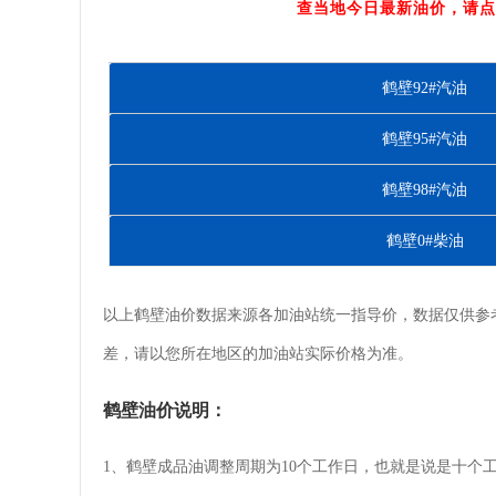
查当地今日最新油价，请点
鹤壁92#汽油
鹤壁95#汽油
鹤壁98#汽油
鹤壁0#柴油
以上鹤壁油价数据来源各加油站统一指导价，数据仅供参
差，请以您所在地区的加油站实际价格为准。
鹤壁油价说明：
1、鹤壁成品油调整周期为10个工作日，也就是说是十个