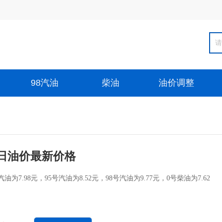
98汽油
柴油
油价调整
日油价最新价格
为7.98元，95号汽油为8.52元，98号汽油为9.77元，0号柴油为7.62