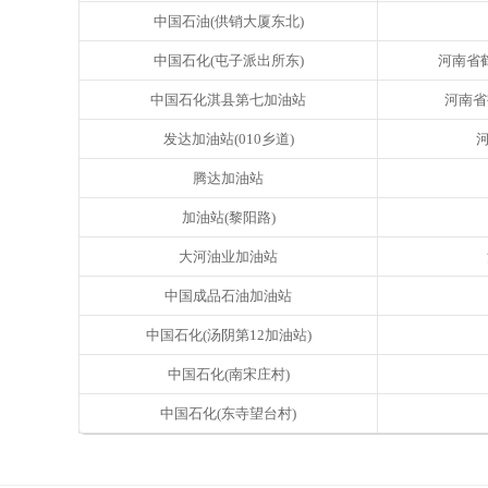
中国石油(供销大厦东北)
中国石化(屯子派出所东)
河南省
中国石化淇县第七加油站
河南省
发达加油站(010乡道)
河
腾达加油站
加油站(黎阳路)
大河油业加油站
中国成品石油加油站
中国石化(汤阴第12加油站)
中国石化(南宋庄村)
中国石化(东寺望台村)